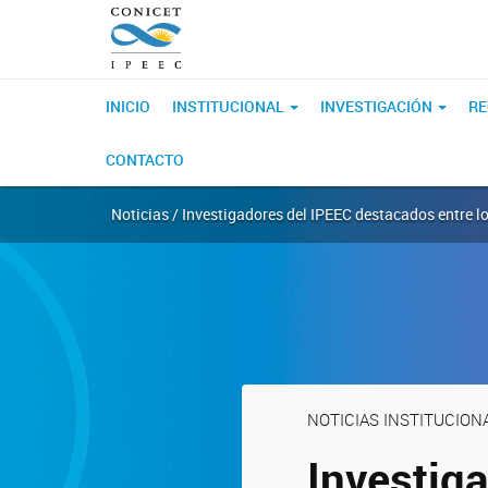
INICIO
INSTITUCIONAL
INVESTIGACIÓN
R
CONTACTO
Noticias / Investigadores del IPEEC destacados entre lo
NOTICIAS INSTITUCION
Investig