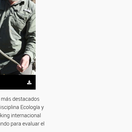
os más destacados
disciplina Ecología y
king internacional
ndo para evaluar el