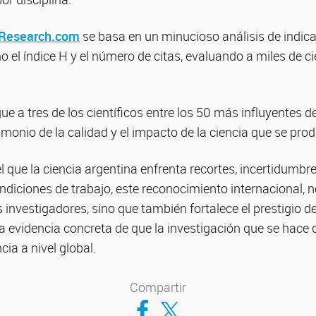
Research.com
se basa en un minucioso análisis de indic
o el índice H y el número de citas, evaluando a miles de cie
ue a tres de los científicos entre los 50 más influyentes d
imonio de la calidad y el impacto de la ciencia que se prod
l que la ciencia argentina enfrenta recortes, incertidumbre
ndiciones de trabajo, este reconocimiento internacional, no 
 investigadores, sino que también fortalece el prestigio de
a evidencia concreta de que la investigación que se hace
cia a nivel global.
Compartir
Compartir en Facebook
Compartir en Twitter