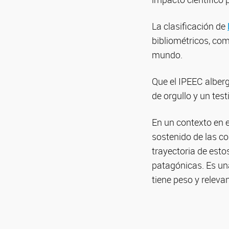
La clasificación de
bibliométricos, com
mundo.
Que el IPEEC alberg
de orgullo y un test
En un contexto en e
sostenido de las co
trayectoria de estos
patagónicas. Es un
tiene peso y relevan