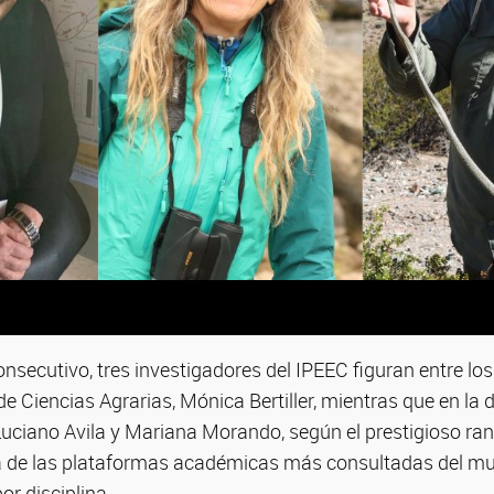
nsecutivo, tres investigadores del IPEEC figuran entre l
 de Ciencias Agrarias, Mónica Bertiller, mientras que en la 
Luciano Avila y Mariana Morando, según el prestigioso ran
a de las plataformas académicas más consultadas del mu
or disciplina.