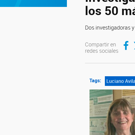
los 50 má
Dos investigadoras y 
Compar
C
Compartir en
redes sociales
Tags:
Luciano Avil