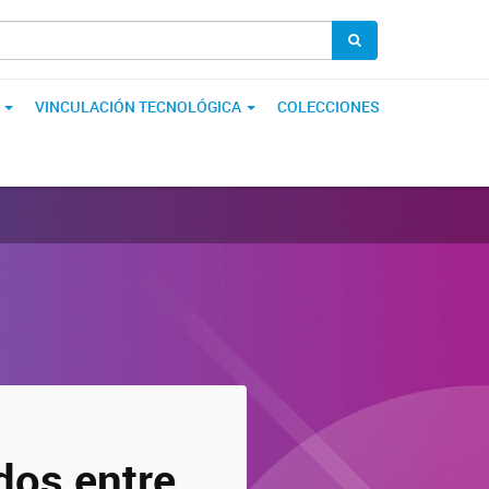
3
VINCULACIÓN TECNOLÓGICA
COLECCIONES
dos entre