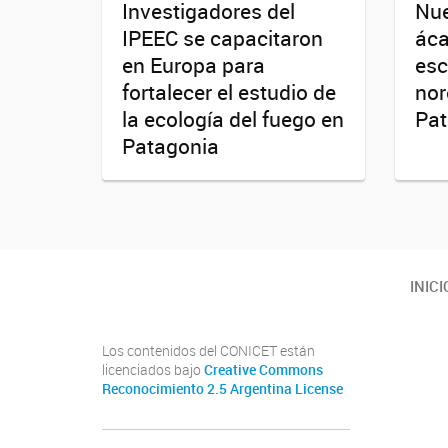
Investigadores del
Nue
IPEEC se capacitaron
áca
en Europa para
esc
fortalecer el estudio de
nor
la ecología del fuego en
Pat
Patagonia
Facebook
INICI
Los contenidos del CONICET están
licenciados bajo
Creative Commons
Reconocimiento 2.5 Argentina License