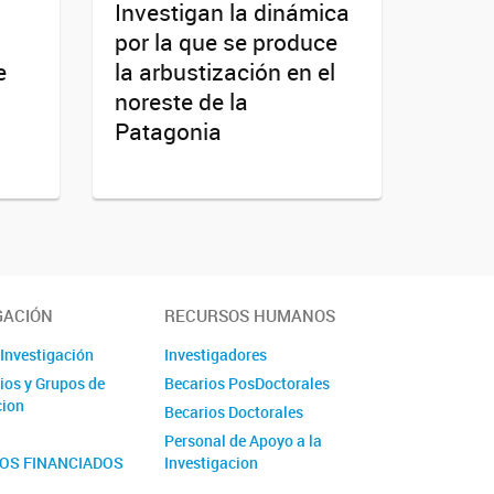
Investigan la dinámica
por la que se produce
e
la arbustización en el
noreste de la
Patagonia
GACIÓN
RECURSOS HUMANOS
 Investigación
Investigadores
ios y Grupos de
Becarios PosDoctorales
cion
Becarios Doctorales
Personal de Apoyo a la
OS FINANCIADOS
Investigacion
Pasantes