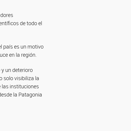
adores
ntíficos de todo el
el país es un motivo
uce en la región.
 y un deterioro
solo visibiliza la
 las instituciones
 desde la Patagonia