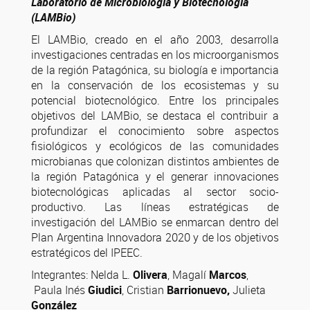
Laboratorio de Microbiologia y Biotecnologia
(LAMBio)
El LAMBio, creado en el año 2003, desarrolla
investigaciones centradas en los microorganismos
de la región Patagónica, su biología e importancia
en la conservación de los ecosistemas y su
potencial biotecnológico. Entre los principales
objetivos del LAMBio, se destaca el contribuir a
profundizar el conocimiento sobre aspectos
fisiológicos y ecológicos de las comunidades
microbianas que colonizan distintos ambientes de
la región Patagónica y el generar innovaciones
biotecnológicas aplicadas al sector socio-
productivo. Las líneas estratégicas de
investigación del LAMBio se enmarcan dentro del
Plan Argentina Innovadora 2020 y de los objetivos
estratégicos del IPEEC.
Integrantes: Nelda L.
Olivera
, Magalí
Marcos
,
Paula Inés
Giudici
, Cristian
Barrionuevo,
Julieta
González