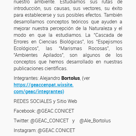
nuestro ambiente. Estudiamos sus rutas de
introducción, sus causas, sus vectores, su éxito
para establecerse y sus posibles efectos. También
desarrollamos conceptos teóricos que ayuden a
mejorar nuestra percepción de la Naturaleza y el
modo en que la estudiamos. La “Cascada de
Errores en Ciencias Biológicas”, los “Espejismos
Ecológicos”, las “Marismas Rocosas”, los
“Ambientes Apilados”, son algunos de los
conceptos que hemos desarrollado en nuestras
publicaciones científicas.
Integrantes: Alejandro
Bortolus
, (ver
https://geaccenpat.wixsite.
com/geac/integrantes)
REDES SOCIALES y Sitio Web
Facebook: @GEAC.CONICET
Twitter: @GEAC_CONICET y @Ale_Bortolus
Instagram: @GEAC.CONICET