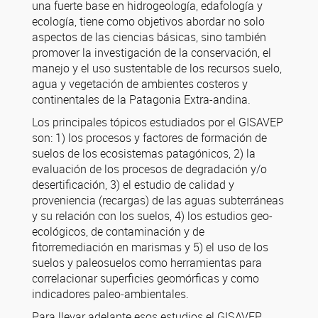
una fuerte base en hidrogeología, edafología y
ecología, tiene como objetivos abordar no solo
aspectos de las ciencias básicas, sino también
promover la investigación de la conservación, el
manejo y el uso sustentable de los recursos suelo,
agua y vegetación de ambientes costeros y
continentales de la Patagonia Extra-andina.
Los principales tópicos estudiados por el GISAVEP
son: 1) los procesos y factores de formación de
suelos de los ecosistemas patagónicos, 2) la
evaluación de los procesos de degradación y/o
desertificación, 3) el estudio de calidad y
proveniencia (recargas) de las aguas subterráneas
y su relación con los suelos, 4) los estudios geo-
ecológicos, de contaminación y de
fitorremediación en marismas y 5) el uso de los
suelos y paleosuelos como herramientas para
correlacionar superficies geomórficas y como
indicadores paleo‐ambientales.
Para llevar adelante esos estudios el GISAVEP