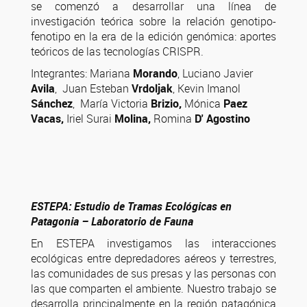
se comenzó a desarrollar una línea de
investigación teórica sobre la relación genotipo-
fenotipo en la era de la edición genómica: aportes
teóricos de las tecnologías CRISPR.
Integrantes: Mariana
Morando
, Luciano Javier
Avila
, Juan Esteban
Vrdoljak
, Kevin Imanol
Sánchez
, María Victoria
Brizio,
Mónica
Paez
Vacas,
Iriel Surai
Molina,
Romina
D' Agostino
ESTEPA: Estudio de Tramas Ecológicas en
Patagonia – Laboratorio de Fauna
En ESTEPA investigamos las interacciones
ecológicas entre depredadores aéreos y terrestres,
las comunidades de sus presas y las personas con
las que comparten el ambiente. Nuestro trabajo se
desarrolla principalmente en la región patagónica