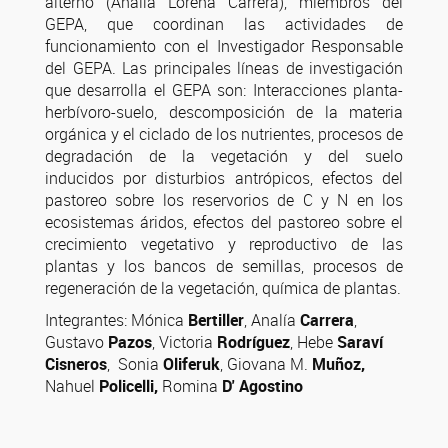
alterno (Analía Lorena Carrera), miembros del
GEPA, que coordinan las actividades de
funcionamiento con el Investigador Responsable
del GEPA. Las principales líneas de investigación
que desarrolla el GEPA son: Interacciones planta-
herbívoro-suelo, descomposición de la materia
orgánica y el ciclado de los nutrientes, procesos de
degradación de la vegetación y del suelo
inducidos por disturbios antrópicos, efectos del
pastoreo sobre los reservorios de C y N en los
ecosistemas áridos, efectos del pastoreo sobre el
crecimiento vegetativo y reproductivo de las
plantas y los bancos de semillas, procesos de
regeneración de la vegetación, química de plantas.
Integrantes: Mónica
Bertiller
, Analía
Carrera
,
Gustavo
Pazos
, Victoria
Rodríguez
, Hebe
Saraví
Cisneros
, Sonia
Oliferuk
, Giovana M.
Muñoz,
Nahuel
Policelli,
Romina
D' Agostino