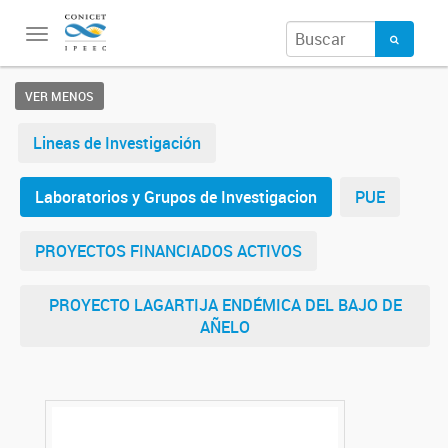
Toggle
navigation
VER MENOS
Lineas de Investigación
Laboratorios y Grupos de Investigacion
PUE
PROYECTOS FINANCIADOS ACTIVOS
PROYECTO LAGARTIJA ENDÉMICA DEL BAJO DE
AÑELO