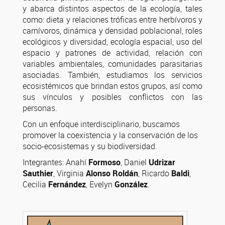
y abarca distintos aspectos de la ecología, tales
como: dieta y relaciones tróficas entre herbívoros y
carnívoros, dinámica y densidad poblacional, roles
ecológicos y diversidad, ecología espacial, uso del
espacio y patrones de actividad, relación con
variables ambientales, comunidades parasitarias
asociadas. También, estudiamos los servicios
ecosistémicos que brindan estos grupos, así como
sus vínculos y posibles conflictos con las
personas.
Con un enfoque interdisciplinario, buscamos
promover la coexistencia y la conservación de los
socio-ecosistemas y su biodiversidad.
Integrantes: Anahí
Formoso
, Daniel
Udrizar
Sauthier
, Virginia
Alonso Roldán
, Ricardo
Baldi
,
Cecilia
Fernández
, Evelyn
González
.