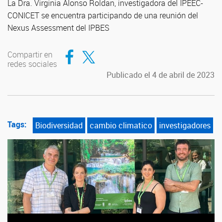
La Dra. Virginia Alonso Roldan, investigadora del IPEEC-
CONICET se encuentra participando de una reunión del
Nexus Assessment del IPBES
Compartir en Facebook
Compartir en Twitter
Compartir en
redes sociales
Publicado el 4 de abril de 2023
Tags:
Biodiversidad
cambio climatico
investigadores