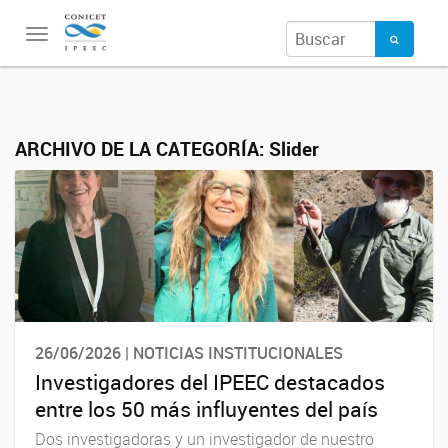
Toggle
navigation
ARCHIVO DE LA CATEGORÍA:
Slider
26/06/2026 | NOTICIAS INSTITUCIONALES
Investigadores del IPEEC destacados
entre los 50 más influyentes del país
Dos investigadoras y un investigador de nuestro