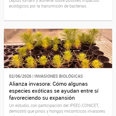
Leptus lomani y advierte sobre posibles impactos
ecológicos por la transmisión de bacterias.
02/06/2026 | INVASIONES BIOLÓGICAS
Alianza invasora: Cómo algunas
especies exóticas se ayudan entre sí
favoreciendo su expansión
Un estudio, con participación del IPEEC-CONICET,
demostró que pinos y hongos micorrícicos invasores