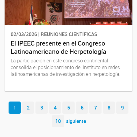
02/03/2026 | REUNIONES CIENTÍFICAS
El IPEEC presente en el Congreso
Latinoamericano de Herpetología
La participación en este congreso continental
consolida el posicionamiento del instituto en redes
latinoamericanas de investigación en herpetología.
Navegador de artículos
1
2
3
4
5
6
7
8
9
10
siguiente